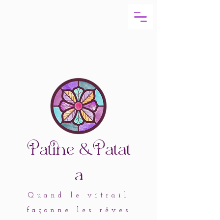
atine
&atat
a
Quand le vitrail
façonne les rêves