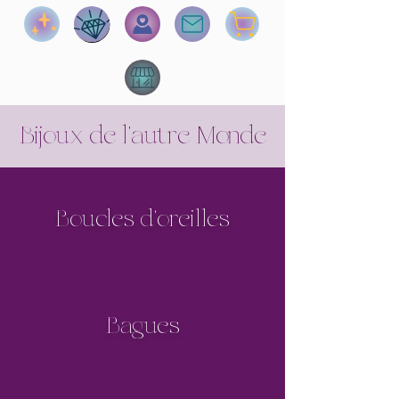
Bijoux de l'autre Monde
Boucles d'oreilles
Bagues