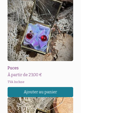
Puces
Prix promotionnel
À partir de
23,00 €
TVA Incluse
Ajouter au panier