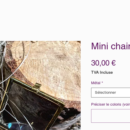
Mini cha
Prix
30,00 €
TVA Incluse
Métal
*
Sélectionner
Préciser le coloris (voi