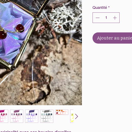
Quantité
*
Ajouter au pani