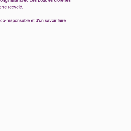
originalité avec ces boucles d'oreilles
erre recyclé.
co-responsable et d'un savoir faire