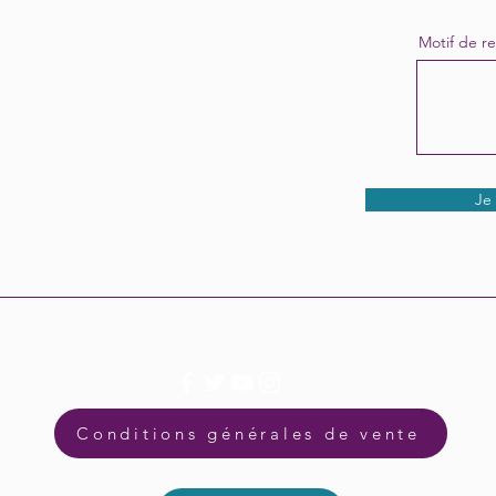
Motif de ret
Je
Conditions générales de vente