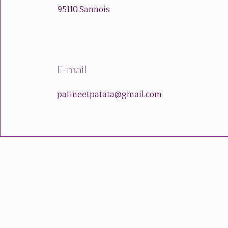
95110 Sannois
E-mail
patineetpatata@gmail.com