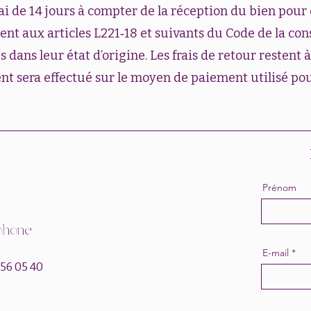
i de 14 jours à compter de la réception du bien pour 
nt aux articles L221‑18 et suivants du Code de la co
 dans leur état d’origine. Les frais de retour restent à
t sera effectué sur le moyen de paiement utilisé p
Prénom
phone
E-mail
 56 05 40