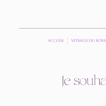
Accueil
Vitraux du roy
Je souh