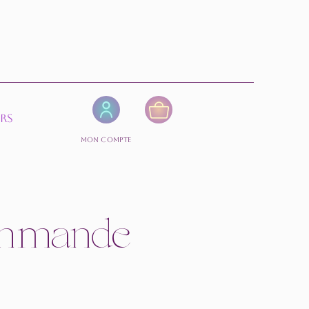
ers
Mon compte
Panier
commande