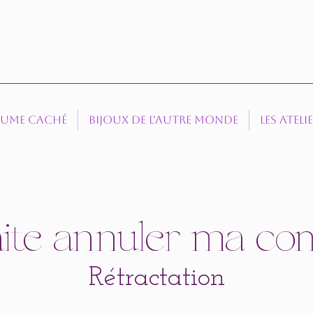
aume caché
Bijoux de l'autre Monde
Les Ateli
aite annuler ma 
Rétractation