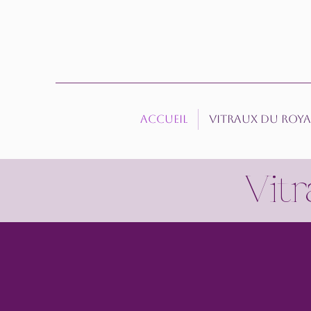
Accueil
Vitraux du roy
Vit