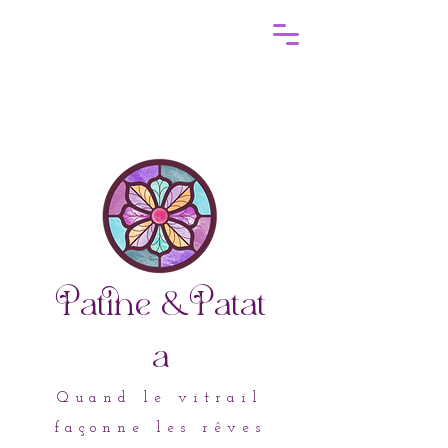
atine
&atat
a
Quand le vitrail
façonne les rêves