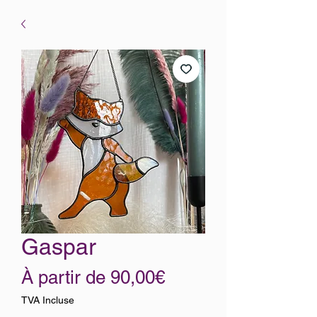
Gaspar
Prix
À partir de
90,00€
promotionnel
TVA Incluse