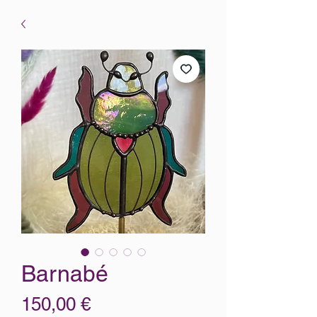
Barnabé
Prix
150,00 €