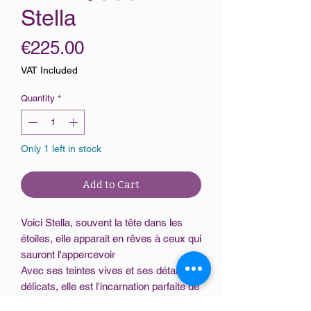
Stella
Price
€225.00
VAT Included
Quantity
*
Only 1 left in stock
Add to Cart
Voici Stella, souvent la tête dans les
étoiles, elle apparait en rêves à ceux qui
sauront l'appercevoir
Avec ses teintes vives et ses détails
délicats, elle est l'incarnation parfaite de
l'esprit enchanteur du vitrail.