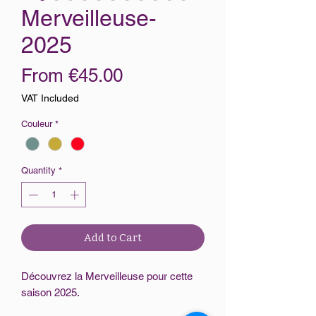
Merveilleuse-
2025
Sale
From
€45.00
Price
VAT Included
Couleur
*
Quantity
*
Add to Cart
Découvrez la Merveilleuse pour cette
saison 2025.