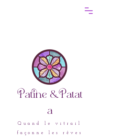
atine
&atat
a
Quand le vitrail
façonne les rêves